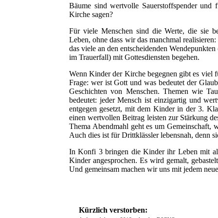
Bäume sind wertvolle Sauerstoffspender und 
Kirche sagen?
Für viele Menschen sind die Werte, die sie b
Leben, ohne dass wir das manchmal realisieren:
das viele an den entscheidenden Wendepunkten
im Trauerfall) mit Gottesdiensten begehen.
Wenn Kinder der Kirche begegnen gibt es viel f
Frage: wer ist Gott und was bedeutet der Glau
Geschichten von Menschen. Themen wie Tau
bedeutet: jeder Mensch ist einzigartig und wer
entgegen gesetzt, mit dem Kinder in der 3. K
einen wertvollen Beitrag leisten zur Stärkung d
Thema Abendmahl geht es um Gemeinschaft, was
Auch dies ist für Drittklässler lebensnah, denn 
In Konfi 3 bringen die Kinder ihr Leben mit al
Kinder angesprochen. Es wird gemalt, gebastel
Und gemeinsam machen wir uns mit jedem neue
Kürzlich verstorben: