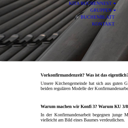
KITA BUCHENNEST
GRUPPEN
BUCHENBLATT
KONTAKT
Vorkonfirmandenzeit? Was ist das eigentlich
U
nsere Kirchengemeinde hat sich aus guten G
beiden regulären Modelle der Konfirmandenarbei
Warum machen wir Konfi 3? Warum KU 3/8
In der Konfirmandenarbeit begegnen junge M
vielleicht am Bild eines Baumes verdeutlichen.